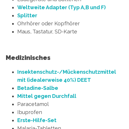
Weltweite Adapter (Typ A,B und F)
Splitter
Ohrhörer oder Kopfhörer
Maus, Tastatur, SD-Karte
Medizinisches
Insektenschutz-/Mückenschutzmittel
mit (idealerweise 40%) DEET
Betadine-Salbe
Mittel gegen Durchfall
Paracetamol
Ibuprofen
Erste-Hilfe-Set
Malaria-Tabletten