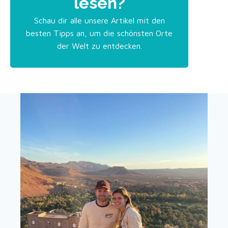
lesen?
Schau dir alle unsere Artikel mit den
besten Tipps an, um die schönsten Orte
der Welt zu entdecken.