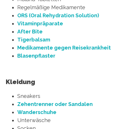
Regelmäßige Medikamente
ORS (Oral Rehydration Solution)
Vitaminpräparate
After Bite
Tigerbalsam
Medikamente gegen Reisekrankheit
Blasenpflaster
Kleidung
Sneakers
Zehentrenner oder
Sandalen
Wanderschuhe
Unterwäsche
Socken