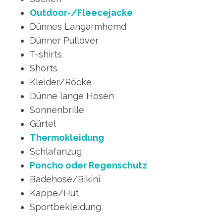
Outdoor-/Fleecejacke
Dünnes Langarmhemd
Dünner Pullover
T-shirts
Shorts
Kleider/Röcke
Dünne lange Hosen
Sonnenbrille
Gürtel
Thermokleidung
Schlafanzug
Poncho oder Regenschutz
Badehose/Bikini
Kappe/Hut
Sportbekleidung