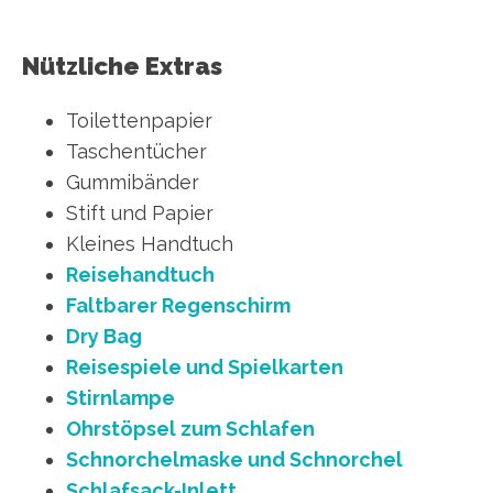
Nützliche Extras
Toilettenpapier
Taschentücher
Gummibänder
Stift und Papier
Kleines Handtuch
Reisehandtuch
Faltbarer Regenschirm
Dry Bag
Reisespiele und Spielkarten
Stirnlampe
Ohrstöpsel zum Schlafen
Schnorchelmaske und Schnorchel
Schlafsack-Inlett