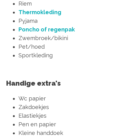
Riem
Thermokleding
Pyjama
Poncho of regenpak
Zwembroek/bikini
Pet/hoed
Sportkleding
Handige extra's
Wc papier
Zakdoekjes
Elastiekjes
Pen en papier
Kleine handdoek