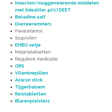
Insecten/muggenwerende middelen
met (idealiter 40%) DEET
Betadine zalf
Diarreeremmers
Paracetamol
Ibuprofen
EHBO-setje
Malariatabletten
Reguliere medicatie
ORS
Vitaminepillen
Azaron stick
Tijgerbalsem
Reistabletten
Blarenpleisters