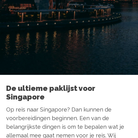
De ultieme paklijst voor
Singapore
Op reis naar Singapore? Dan kunnen de
voorbereidingen beginnen. Een van de
belangrijkste dingen is om te bepalen wat je
allemaal mee gaat nemen voor je reis. Wij