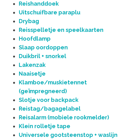
Reishanddoek
Uitschuifbare paraplu
Drybag
Reisspelletje en speelkaarten
Hoofdlamp
Slaap oordoppen
Duikbril + snorkel
Lakenzak
Naaisetje
Klamboe/muskietennet
(geïmpregneerd)
Slotje voor backpack
Reistag/bagagelabel
Reisalarm (mobiele rookmelder)
Klein rolletje tape
Universele gootsteenstop + waslijn