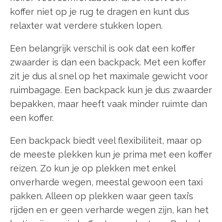
koffer niet op je rug te dragen en kunt dus
relaxter wat verdere stukken lopen.
Een belangrijk verschil is ook dat een koffer
zwaarder is dan een backpack. Met een koffer
zit je dus al snel op het maximale gewicht voor
ruimbagage. Een backpack kun je dus zwaarder
bepakken, maar heeft vaak minder ruimte dan
een koffer.
Een backpack biedt veel flexibiliteit, maar op
de meeste plekken kun je prima met een koffer
reizen. Zo kun je op plekken met enkel
onverharde wegen, meestal gewoon een taxi
pakken. Alleen op plekken waar geen taxi’s
rijden en er geen verharde wegen zijn, kan het