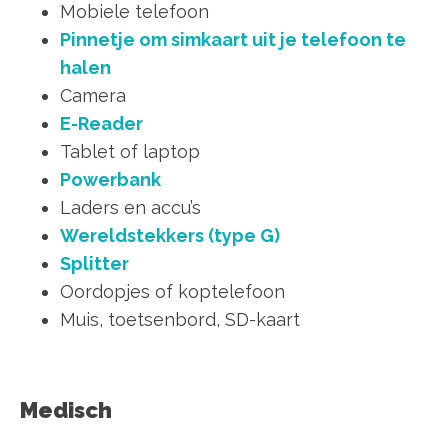
Mobiele telefoon
Pinnetje om simkaart uit je telefoon te
halen
Camera
E-Reader
Tablet of laptop
Powerbank
Laders en accu’s
Wereldstekkers (type G)
Splitter
Oordopjes of koptelefoon
Muis, toetsenbord, SD-kaart
Medisch