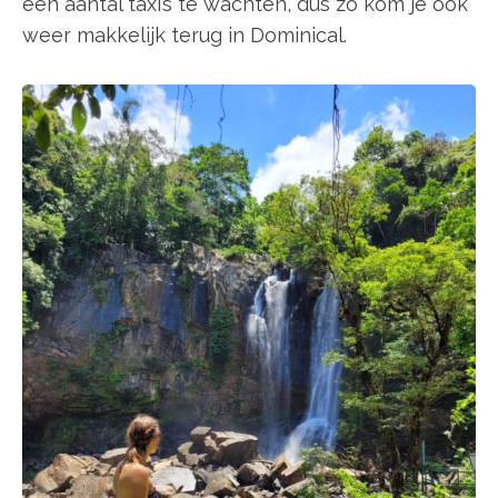
een aantal taxi’s te wachten, dus zo kom je ook
weer makkelijk terug in Dominical.