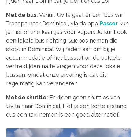
rijden naar Dominical, je bent er dus zo!
Met de bus:
Vanuit Uvita gaat er een bus van
Tracopa naar Dominical, via de app
Passer
kun
je hier online kaartjes voor kopen. Je kunt ook
een lokale bus richting Quepos nemen die
stopt in Dominical. Wij raden aan om bij je
accommodatie of het busstation de actuele
vertrektijden na te vragen voor deze lokale
bussen, omdat onze ervaring is dat dit
regelmatig kan veranderen.
Met de shuttle:
Er rijden geen shuttles van
Uvita naar Dominical. Het is een korte afstand
dus een taxi nemen is een goed alternatief.