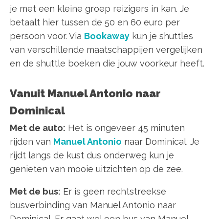
je met een kleine groep reizigers in kan. Je
betaalt hier tussen de 50 en 60 euro per
persoon voor. Via
Bookaway
kun je shuttles
van verschillende maatschappijen vergelijken
en de shuttle boeken die jouw voorkeur heeft.
Vanuit Manuel Antonio naar
Dominical
Met de auto:
Het is ongeveer 45 minuten
rijden van
Manuel Antonio
naar Dominical. Je
rijdt langs de kust dus onderweg kun je
genieten van mooie uitzichten op de zee.
Met de bus:
Er is geen rechtstreekse
busverbinding van Manuel Antonio naar
Dominical. Er gaat wel een bus van Manuel