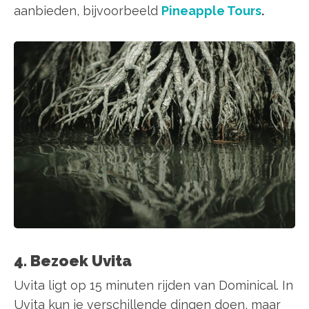
aanbieden, bijvoorbeeld
Pineapple Tours
.
4. Bezoek Uvita
Uvita ligt op 15 minuten rijden van Dominical. In
Uvita kun je verschillende dingen doen, maar