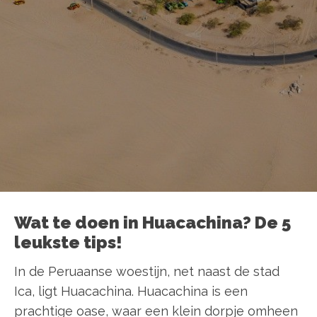
Wat te doen in Huacachina? De 5
leukste tips!
In de Peruaanse woestijn, net naast de stad
Ica, ligt Huacachina. Huacachina is een
prachtige oase, waar een klein dorpje omheen