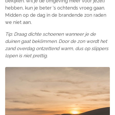
bekijken. Wil je de omgeving meer voor jezelf
hebben, kun je beter ‘s ochtends vroeg gaan.
Midden op de dag in de brandende zon raden
we niet aan.
Tip: Draag dichte schoenen wanneer je de
duinen gaat beklimmen. Door de zon wordt het
zand overdag ontzettend warm, dus op slippers
lopen is niet prettig.