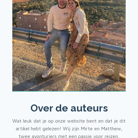
Over de auteurs
Wat leuk dat je op onze website bent en dat je dit
artikel hebt gelezen! Wij zijn Mirte en Matthew,
twee avonturiers met een passie voor reizen,