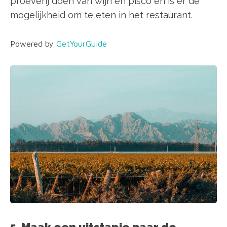
proeverij doen van wijn en pisco en is er de
mogelijkheid om te eten in het restaurant.
Powered by
GetYourGuide