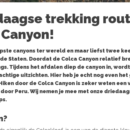
daagse trekking rou
 Canyon!
pste canyons ter wereld en maar liefst twee kee
de Staten. Doordat de Colca Canyon relatief bre
ngs. Tijdens het afdalen diep de canyon in, wordt
chtige uitzichten. Hier heb je echt nog even het
. Hiken door de Colca Canyon is zeker weten een 
eis door Peru. Wij nemen je mee met onze driedaa
ps.
n?