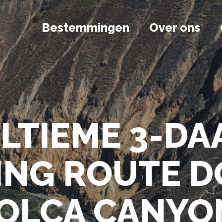
Bestemmingen
Over ons
ULTIEME 3-DA
ING ROUTE D
OLCA CANYO