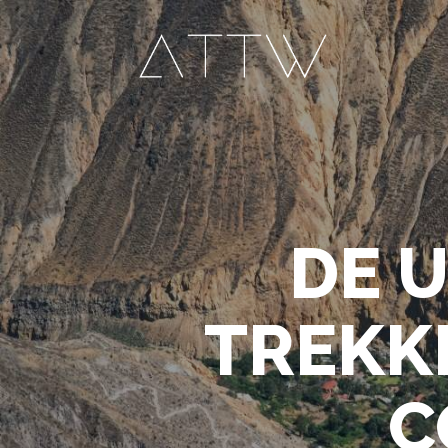
DE 
TREKK
C