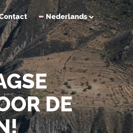
Contact
Nederlands
AGSE
OOR DE
N!