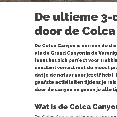
De ultieme 3-
door de Colca
De Colca Canyon is een van de die
als de Grand Canyon in de Verenig
leent het zich perfect voor trekki
constant verrast met de meest pra
dat je de natuur voor jezelf hebt
gaafste activiteiten tijdens je r
door de canyon en geven je alle ti
Wat is de Colca Canyo